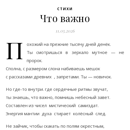
СТИХИ
Что важно
11.05.2026
П
охожий на прежние тысячу дней денёк.
Ты смотришься в зеркало мутное — не
пророк.
Сполна, с размером слона набиваешь мешок
с рассказами древних , запретами. Ты — новичок.
Но где-то внутри. где сердечные ритмы звучат,
ты знаешь, что важно, помнишь небесный завет.
Составлен из чисел мистический самиздат.
Энергия мантии духа стирает колёсный след.
Не зайчик, чтобы скакать по полям окрестным,