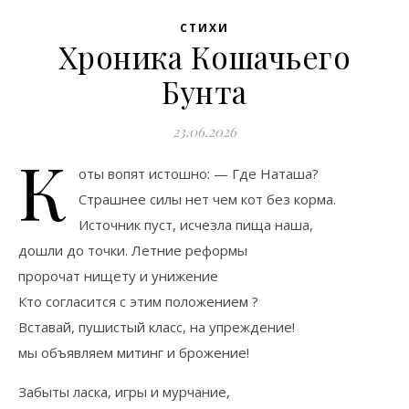
СТИХИ
Хроника Кошачьего
Бунта
23.06.2026
К
оты вопят истошно: — Где Наташа?
Страшнее силы нет чем кот без корма.
Источник пуст, исчезла пища наша,
дошли до точки. Летние реформы
пророчат нищету и унижение
Кто согласится с этим положением ?
Вставай, пушистый класс, на упреждение!
мы объявляем митинг и брожение!
Забыты ласка, игры и мурчание,