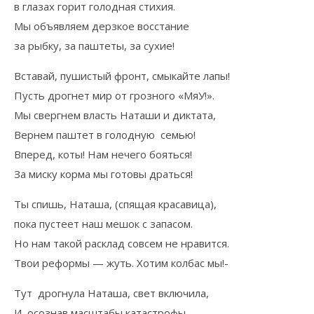
в глазах горит голодная стихия.
Мы объявляем дерзкое восстание
за рыбку, за паштеты, за сухие!
Вставай, пушистый фронт, смыкайте лапы!
Пусть дрогнет мир от грозного «МяУ!».
Мы свергнем власть Наташи и диктата,
Вернем паштет в голодную семью!
Вперед, коты! Нам нечего бояться!
За миску корма мы готовы драться!
Ты спишь, Наташа, (спящая красавица),
пока пустеет наш мешок с запасом.
Но нам такой расклад совсем не нравится.
Твои реформы — жуть. Хотим колбас мы!-
Тут дрогнула Наташа, свет включила,
И, осознав масштабы катастрофы,