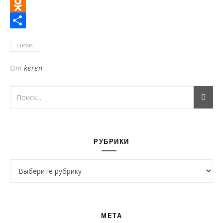
Twitter
Odnoklassniki
Отправить
стихи
От
keren
РУБРИКИ
Рубрики
МЕТА