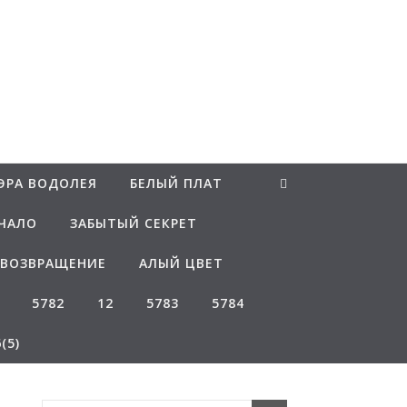
ЭРА ВОДОЛЕЯ
БЕЛЫЙ ПЛАТ
ЧАЛО
ЗАБЫТЫЙ СЕКРЕТ
ВОЗВРАЩЕНИЕ
АЛЫЙ ЦВЕТ
5782
12
5783
5784
(5)