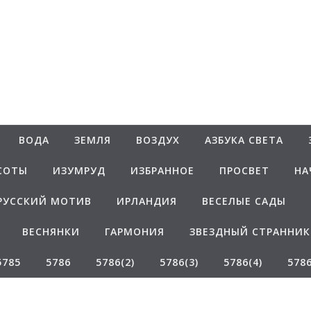
Белаведа
Стихотворения
ВОДА
ЗЕМЛЯ
ВОЗДУХ
АЗБУКА СВЕТА
СОТЫ
ИЗУМРУД
ИЗБРАННОЕ
ПРОСВЕТ
НА
РУССКИЙ МОТИВ
ИРЛАНДИЯ
ВЕСЕЛЫЕ САДЫ
ВЕСНЯНКИ
ГАРМОНИЯ
ЗВЕЗДНЫЙ СТРАННИК
5785
5786
5786(2)
5786(3)
5786(4)
5786