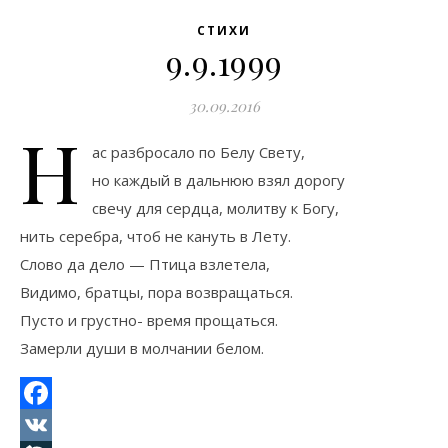
СТИХИ
9.9.1999
30.09.2016
Н
ас разбросало по Белу Свету,
но каждый в дальнюю взял дорогу
свечу для сердца, молитву к Богу,
нить серебра, чтоб не кануть в Лету.
Слово да дело — Птица взлетела,
Видимо, братцы, пора возвращаться.
Пусто и грустно- время прощаться.
Замерли души в молчании белом.
Facebook