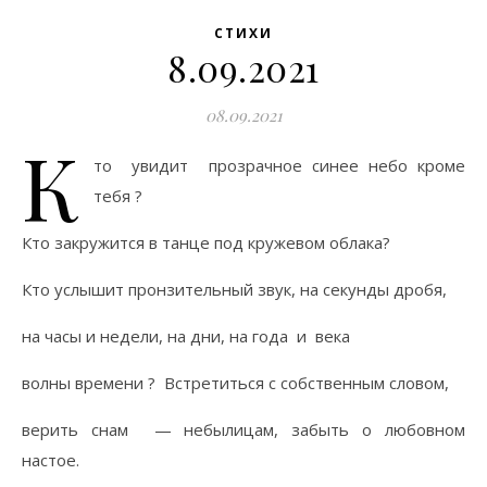
СТИХИ
8.09.2021
08.09.2021
К
то увидит прозрачное синее небо кроме
тебя ?
Кто закружится в танце под кружевом облака?
Кто услышит пронзительный звук, на секунды дробя,
на часы и недели, на дни, на года и века
волны времени ? Встретиться с собственным словом,
верить снам — небылицам, забыть о любовном
настое.