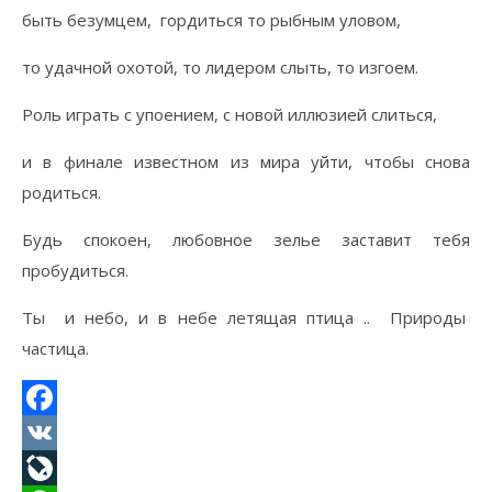
быть безумцем, гордиться то рыбным уловом,
то удачной охотой, то лидером слыть, то изгоем.
Роль играть с упоением, с новой иллюзией слиться,
и в финале известном из мира уйти, чтобы снова
родиться.
Будь спокоен, любовное зелье заставит тебя
пробудиться.
Ты и небо, и в небе летящая птица .. Природы
частица.
Facebook
VK