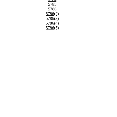
5785
5786
5786(2)
5786(3)
5786(4)
5786(5)