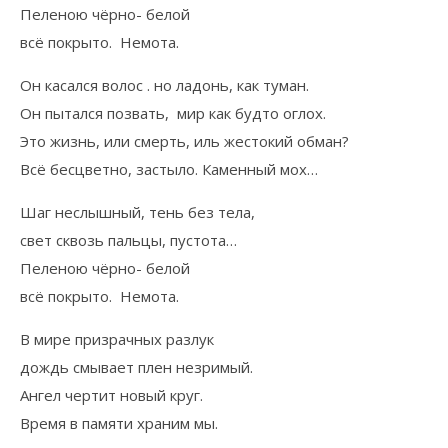
Пеленою чёрно- белой
всё покрыто. Немота.
Он касался волос . но ладонь, как туман.
Он пытался позвать, мир как будто оглох.
Это жизнь, или смерть, иль жестокий обман?
Всё бесцветно, застыло. Каменный мох…
Шаг неслышный, тень без тела,
свет сквозь пальцы, пустота…
Пеленою чёрно- белой
всё покрыто. Немота.
В мире призрачных разлук
дождь смывает плен незримый.
Ангел чертит новый круг.
Время в памяти храним мы.