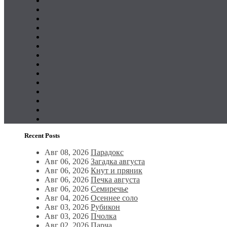
Recent Posts
Авг 08, 2026
Парадокс
Авг 06, 2026
Загадка августа
Авг 06, 2026
Кнут и пряник
Авг 06, 2026
Печка августа
Авг 06, 2026
Семиречье
Авг 04, 2026
Осеннее соло
Авг 03, 2026
Рубикон
Авг 03, 2026
Пчолка
Авг 02, 2026
Парча