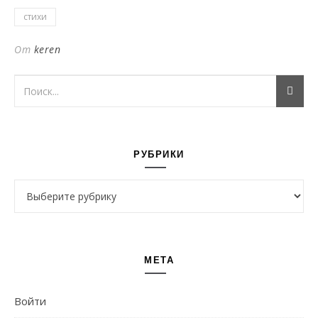
стихи
От
keren
РУБРИКИ
Рубрики
МЕТА
Войти