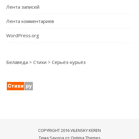
Лента записей
Лента комментариев
WordPress.org
Белаведа
>
Стихи
>
Серьёз-курьёз
COPYRIGHT 2016 VILENSKY KEREN
Тема Savona от
Optima Themes