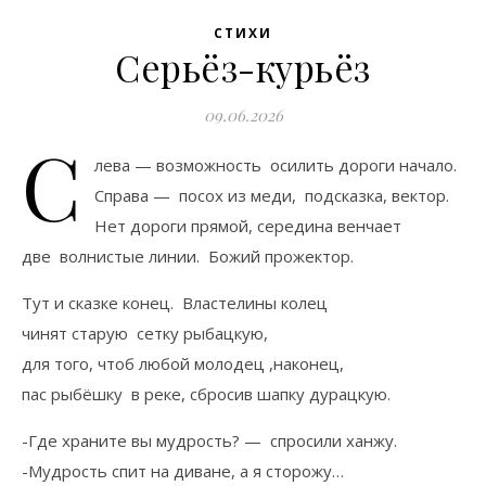
СТИХИ
Серьёз-курьёз
09.06.2026
С
лева — возможность осилить дороги начало.
Справа — посох из меди, подсказка, вектор.
Нет дороги прямой, середина венчает
две волнистые линии. Божий прожектор.
Тут и сказке конец. Властелины колец
чинят старую сетку рыбацкую,
для того, чтоб любой молодец ,наконец,
пас рыбёшку в реке, сбросив шапку дурацкую.
-Где храните вы мудрость? — спросили ханжу.
-Мудрость спит на диване, а я сторожу…