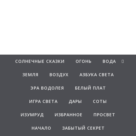
Перейти к содержимому
Белаведа
Стихотворения
СОЛНЕЧНЫЕ СКАЗКИ
ОГОНЬ
ВОДА
ЗЕМЛЯ
ВОЗДУХ
АЗБУКА СВЕТА
ЭРА ВОДОЛЕЯ
БЕЛЫЙ ПЛАТ
ИГРА СВЕТА
ДАРЫ
СОТЫ
ИЗУМРУД
ИЗБРАННОЕ
ПРОСВЕТ
НАЧАЛО
ЗАБЫТЫЙ СЕКРЕТ