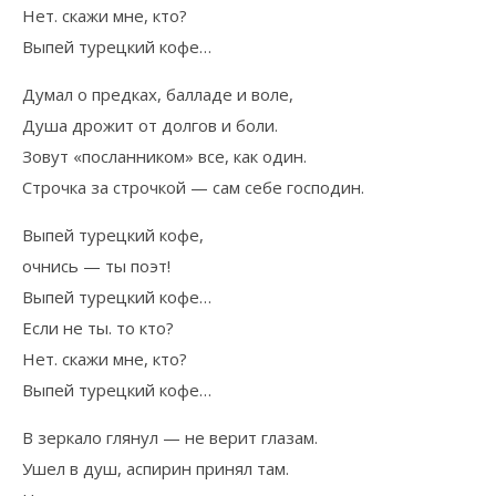
Нет. скажи мне, кто?
Выпей турецкий кофе…
Думал о предках, балладе и воле,
Душа дрожит от долгов и боли.
Зовут «посланником» все, как один.
Строчка за строчкой — сам себе господин.
Выпей турецкий кофе,
очнись — ты поэт!
Выпей турецкий кофе…
Если не ты. то кто?
Нет. скажи мне, кто?
Выпей турецкий кофе…
В зеркало глянул — не верит глазам.
Ушел в душ, аспирин принял там.