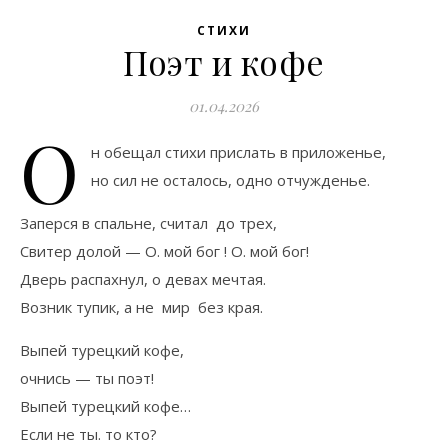
СТИХИ
Поэт и кофе
01.04.2026
О
н обещал стихи прислать в приложенье,
но сил не осталось, одно отчужденье.
Заперся в спальне, считал до трех,
Свитер долой — О. мой бог ! О. мой бог!
Дверь распахнул, о девах мечтая.
Возник тупик, а не мир без края.
Выпей турецкий кофе,
очнись — ты поэт!
Выпей турецкий кофе…
Если не ты. то кто?