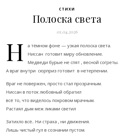
СТИХИ
Полоска света
01.04.2026
Н
а тёмном фоне — узкая полоска света.
Ниссан готовит миру обновление.
Медведи бурые не спят , весной согреты.
А враг внутри сюрприз готовит в нетерпении.
Враг не повержен, просто стал прозрачным.
Ниссан в поток любовный обратил
всё то, что виделось покровом мрачным.
Растаял дым меж ликами светил
Затихло всё.. Ни страха , ни движения.
Лишь чистый гул в сознании пустом.