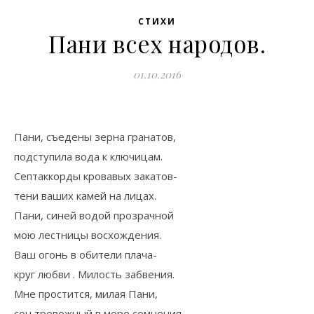
СТИХИ
Пани всех народов.
01.10.2016
Пани, съедены зерна гранатов,
подступила вода к ключицам.
Септаккорды кровавых закатов-
тени ваших камей на лицах.
Пани, синей водой прозрачной
мою лестницы восхождения.
Ваш огонь в обители плача-
круг любви . Милость забвения.
Мне простится, милая Пани,
сон тревожный в море сомнения.