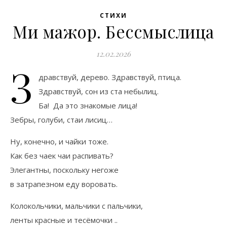
СТИХИ
Ми мажор. Бессмыслица
12.02.2026
З
дравствуй, дерево. Здравствуй, птица.
Здравствуй, сон из ста небылиц.
Ба! Да это знакомые лица!
Зебры, голуби, стаи лисиц…
Ну, конечно, и чайки тоже.
Как без чаек чаи распивать?
Элегантны, поскольку негоже
в затрапезном еду воровать.
Колокольчики, мальчики с пальчики,
ленты красные и тесёмочки ..