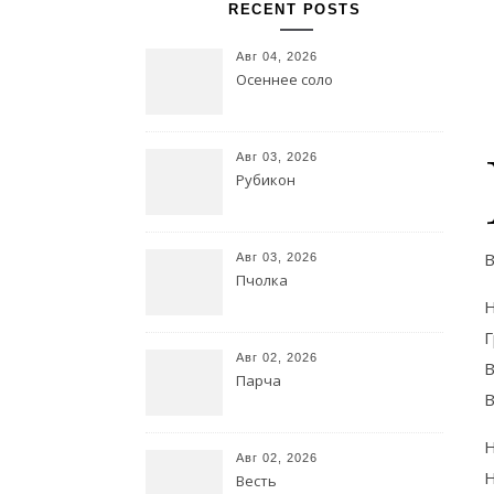
RECENT POSTS
Авг 04, 2026
Осеннее соло
Авг 03, 2026
Рубикон
В
Авг 03, 2026
Пчолка
Н
Г
Авг 02, 2026
В
Парча
В
Н
Авг 02, 2026
Н
Весть