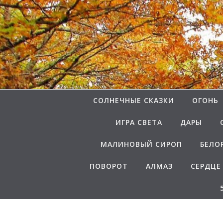
Перейти к содержимому
СОЛНЕЧНЫЕ СКАЗКИ
ОГОНЬ
ИГРА СВЕТА
ДАРЫ
МАЛИНОВЫЙ СИРОП
БЕЛО
ПОВОРОТ
АЛМАЗ
СЕРДЦЕ