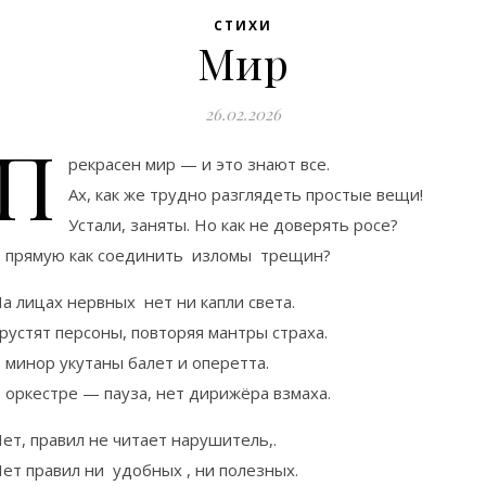
СТИХИ
Мир
26.02.2026
П
рекрасен мир — и это знают все.
Ах, как же трудно разглядеть простые вещи!
Устали, заняты. Но как не доверять росе?
 прямую как соединить изломы трещин?
а лицах нервных нет ни капли света.
рустят персоны, повторяя мантры страха.
 минор укутаны балет и оперетта.
 оркестре — пауза, нет дирижёра взмаха.
ет, правил не читает нарушитель,.
ет правил ни удобных , ни полезных.