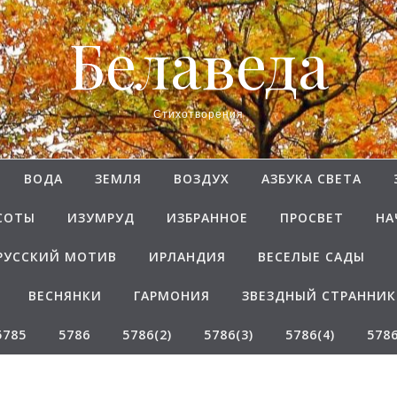
Белаведа
Стихотворения
ВОДА
ЗЕМЛЯ
ВОЗДУХ
АЗБУКА СВЕТА
СОТЫ
ИЗУМРУД
ИЗБРАННОЕ
ПРОСВЕТ
НА
РУССКИЙ МОТИВ
ИРЛАНДИЯ
ВЕСЕЛЫЕ САДЫ
ВЕСНЯНКИ
ГАРМОНИЯ
ЗВЕЗДНЫЙ СТРАННИК
5785
5786
5786(2)
5786(3)
5786(4)
5786