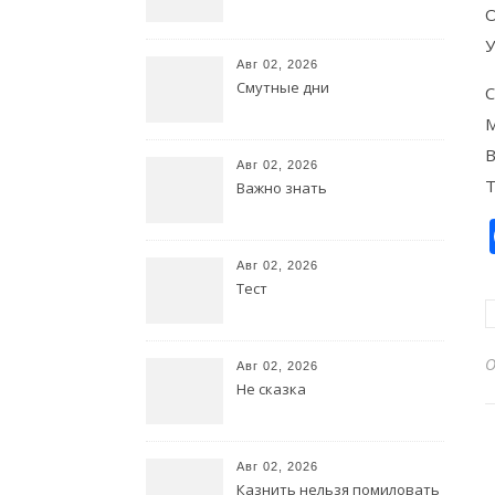
О
У
Авг 02, 2026
Смутные дни
С
М
В
Авг 02, 2026
Т
Важно знать
Авг 02, 2026
Тест
Авг 02, 2026
Не сказка
Авг 02, 2026
Казнить нельзя помиловать