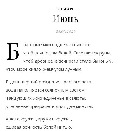
СТИХИ
Июнь
24.05.2026
Б
олотные мхи подпевают июню,
чтоб ночь стала белой. Сплетаются руны,
чтоб древнее в вечности стало бы юным,
чтоб море сияло жемчугом лунным.
В день первый рождения красного лета,
вода наполняется солнечным светом.
Танцующих искр единенье в салюты,
мгновенье прекрасное длит две минуты.
А лето кружит, кружит, кружит,
сшивая вечность белой нитью.