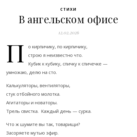
СТИХИ
В ангельском офисе
12.02.2026
П
о кирпичику, по кирпичику,
строю я неизвестно что.
Кубик к кубику, спичку к спичечке —
умножаю, делю на сто.
Калькуляторы, вентиляторы,
стук отбойного молотка.
Агитаторы и новаторы.
Трель свистка. Каждый день — сурка.
Что ж шумите вы так, товарищи?
Засоряете мутью эфир.