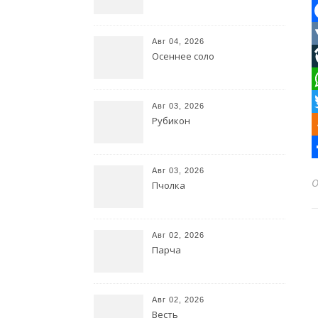
F
Авг 04, 2026
Осеннее соло
L
W
Авг 03, 2026
Рубикон
T
O
О
Авг 03, 2026
Пчолка
Авг 02, 2026
Парча
Авг 02, 2026
Весть