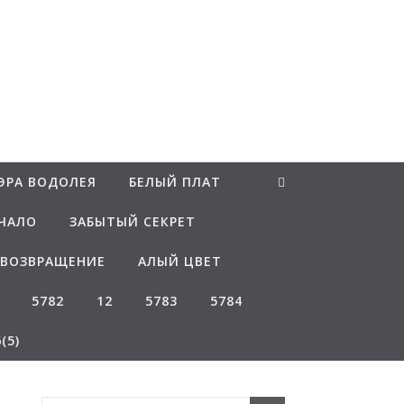
ЭРА ВОДОЛЕЯ
БЕЛЫЙ ПЛАТ
ЧАЛО
ЗАБЫТЫЙ СЕКРЕТ
ВОЗВРАЩЕНИЕ
АЛЫЙ ЦВЕТ
5782
12
5783
5784
(5)