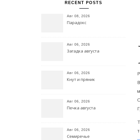
RECENT POSTS
Авг 08, 2026
Парадокс
Авг 06, 2026
Загадка августа
Р
Авг 06, 2026
Кнут и пряник
В
м
О
Авг 06, 2026
Печка августа
Г
Т
т
Авг 06, 2026
Семиречье