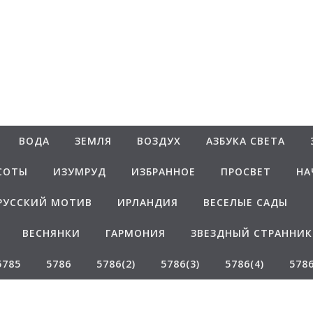
Белаведа
Стихотворения
ВОДА
ЗЕМЛЯ
ВОЗДУХ
АЗБУКА СВЕТА
СОТЫ
ИЗУМРУД
ИЗБРАННОЕ
ПРОСВЕТ
НА
РУССКИЙ МОТИВ
ИРЛАНДИЯ
ВЕСЕЛЫЕ САДЫ
ВЕСНЯНКИ
ГАРМОНИЯ
ЗВЕЗДНЫЙ СТРАННИК
5785
5786
5786(2)
5786(3)
5786(4)
5786