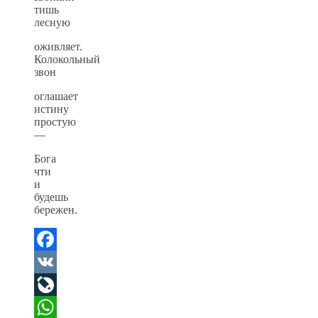
тишь
лесную
оживляет.
Колокольный
звон
оглашает
истину
простую
—
Бога
чти
и
будешь
бережен.
Facebook
VK
LiveJournal