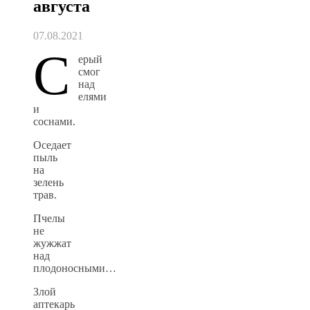
августа
07.08.2021
С
ерый
смог
над
елями
и
соснами.
Оседает
пыль
на
зелень
трав.
Пчелы
не
жужжат
над
плодоносными…
Злой
аптекарь