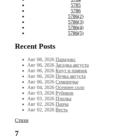
5785
5786
5786(2)
5786(3)
5786(4)
5786(5)
Recent Posts
Авг 08, 2026
Парадокс
Авг 06, 2026
Загадка августа
Авг 06, 2026
Кнут и пряник
Авг 06, 2026
Печка августа
Авг 06, 2026
Семиречье
Авг 04, 2026
Осеннее соло
Авг 03, 2026
Рубикон
Авг 03, 2026
Пчолка
Авг 02, 2026
Парча
Авг 02, 2026
Весть
Стихи
7