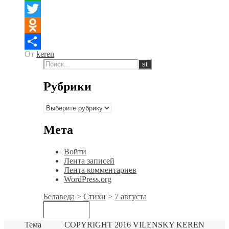
WhatsApp
Twitter
Odnoklassniki
От
keren
Отправить
Рубрики
Рубрики
Мета
Войти
Лента записей
Лента комментариев
WordPress.org
Белаведа
>
Стихи
>
7 августа
Тема
COPYRIGHT 2016 VILENSKY KEREN