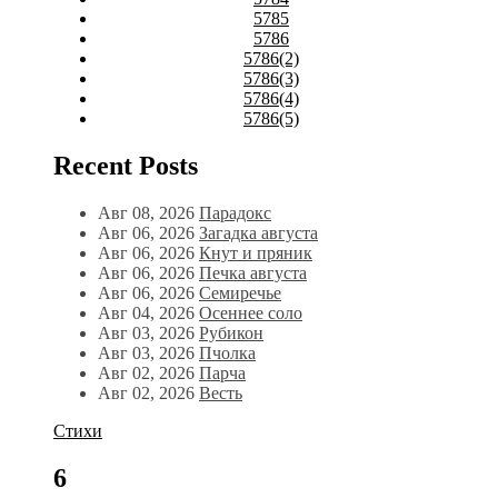
5785
5786
5786(2)
5786(3)
5786(4)
5786(5)
Recent Posts
Авг 08, 2026
Парадокс
Авг 06, 2026
Загадка августа
Авг 06, 2026
Кнут и пряник
Авг 06, 2026
Печка августа
Авг 06, 2026
Семиречье
Авг 04, 2026
Осеннее соло
Авг 03, 2026
Рубикон
Авг 03, 2026
Пчолка
Авг 02, 2026
Парча
Авг 02, 2026
Весть
Стихи
6