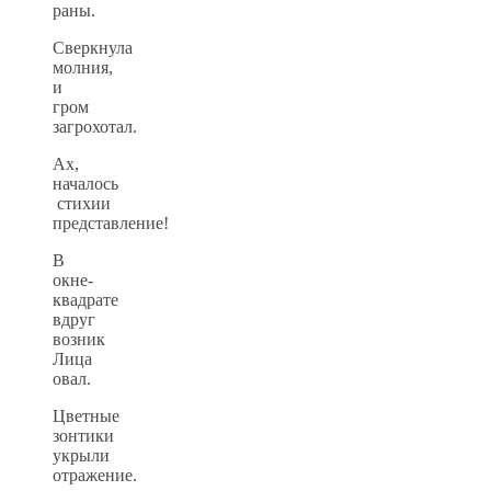
раны.
Сверкнула
молния,
и
гром
загрохотал.
Ах,
началось
стихии
представление!
В
окне-
квадрате
вдруг
возник
Лица
овал.
Цветные
зонтики
укрыли
отражение.