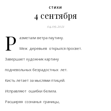
СТИХИ
4 сентября
04.09.2021
Р
азметали ветра паутину.
Меж деревьев открылся просвет.
Завершает художник картину
подневольных безрадостных лет.
Кисть летает за мыслями птицей.
Исправляют ошибки белила.
Расширяя сознанья границы,