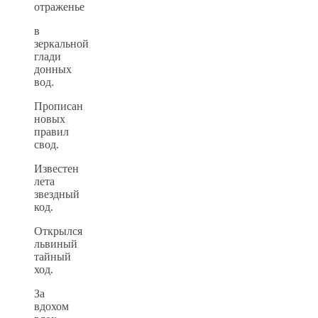
отраженье
в
зеркальной
глади
донных
вод.
Прописан
новых
правил
свод.
Известен
лета
звездный
код.
Открылся
львиный
тайный
ход.
За
вдохом