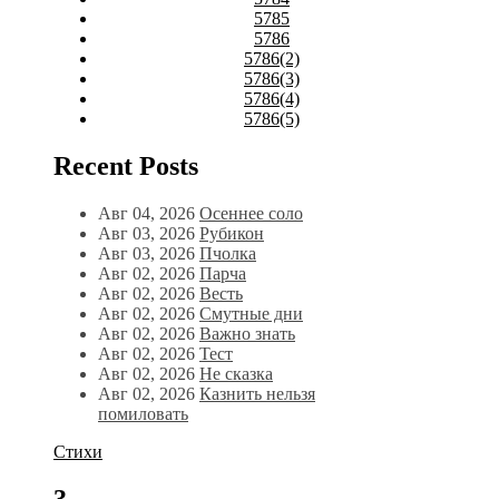
5785
5786
5786(2)
5786(3)
5786(4)
5786(5)
Recent Posts
Авг 04, 2026
Осеннее соло
Авг 03, 2026
Рубикон
Авг 03, 2026
Пчолка
Авг 02, 2026
Парча
Авг 02, 2026
Весть
Авг 02, 2026
Смутные дни
Авг 02, 2026
Важно знать
Авг 02, 2026
Тест
Авг 02, 2026
Не сказка
Авг 02, 2026
Казнить нельзя
помиловать
Стихи
3