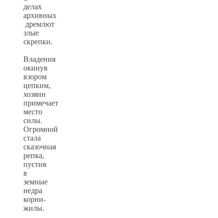
делах
архивных
дремлют
злые
скрепки.
Владения
окинув
взором
цепким,
хозяин
примечает
место
силы.
Огромной
стала
сказочная
репка,
пустив
в
земные
недра
корни-
жилы.