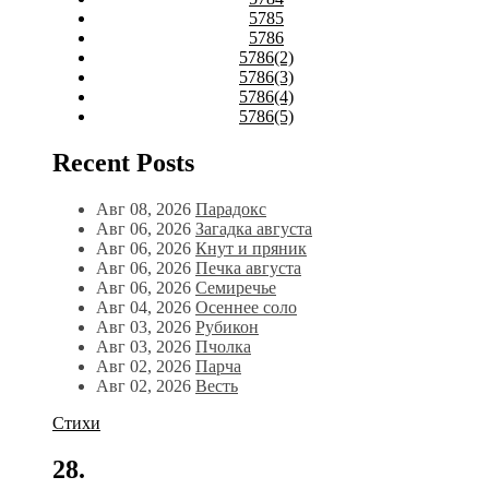
5785
5786
5786(2)
5786(3)
5786(4)
5786(5)
Recent Posts
Авг 08, 2026
Парадокс
Авг 06, 2026
Загадка августа
Авг 06, 2026
Кнут и пряник
Авг 06, 2026
Печка августа
Авг 06, 2026
Семиречье
Авг 04, 2026
Осеннее соло
Авг 03, 2026
Рубикон
Авг 03, 2026
Пчолка
Авг 02, 2026
Парча
Авг 02, 2026
Весть
Стихи
28.