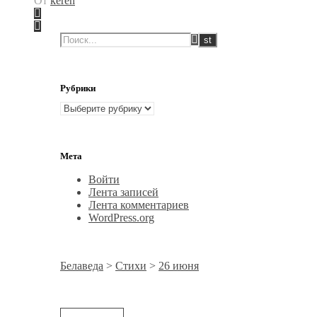
От
keren
Отправить
Рубрики
Рубрики
Мета
Войти
Лента записей
Лента комментариев
WordPress.org
Белаведа
>
Стихи
>
26 июня