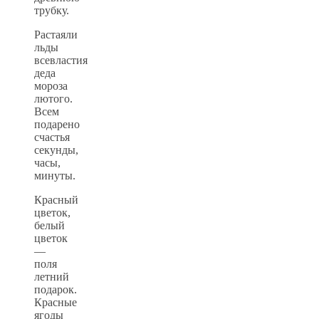
трубку.
Растаяли
льды
всевластия
деда
мороза
лютого.
Всем
подарено
счастья
секунды,
часы,
минуты.
Красный
цветок,
белый
цветок
—
поля
летний
подарок.
Красные
ягоды