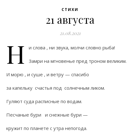
СТИХИ
21 августа
21.08.2021
Н
и слова , ни звука, молчи словно рыба!
Замри на мгновенье пред троном великим.
И морю , и суше , и ветру — спасибо
за капельку счастья под солнечным ликом.
Гуляют суда расписные по водам.
Песчаные бури и снежные бури —
кружит по планете с утра непогода.