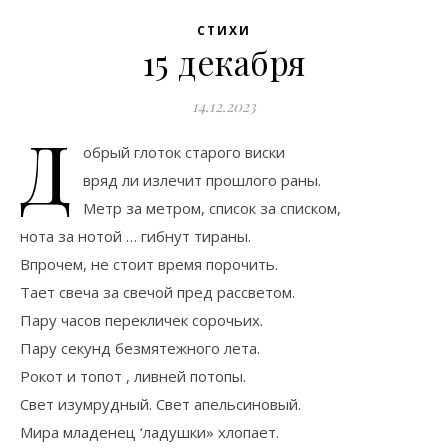
СТИХИ
15 декабря
14.12.2023
Д
обрый глоток старого виски
вряд ли излечит прошлого раны.
Метр за метром, список за списком,
нота за нотой … гибнут тираны.
Впрочем, не стоит время порочить.
Тает свеча за свечой пред рассветом.
Пару часов перекличек сорочьих.
Пару секунд безмятежного лета.
Рокот и топот , ливней потопы.
Свет изумрудный. Свет апельсиновый.
Мира младенец ‘ладушки» хлопает.