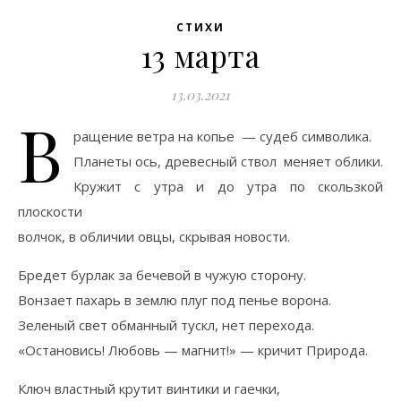
СТИХИ
13 марта
13.03.2021
В
ращение ветра на копье — судеб символика.
Планеты ось, древесный ствол меняет облики.
Кружит с утра и до утра по скользкой
плоскости
волчок, в обличии овцы, скрывая новости.
Бредет бурлак за бечевой в чужую сторону.
Вонзает пахарь в землю плуг под пенье ворона.
Зеленый свет обманный тускл, нет перехода.
«Остановись! Любовь — магнит!» — кричит Природа.
Ключ властный крутит винтики и гаечки,