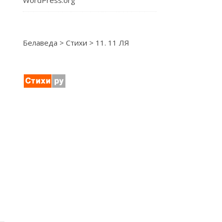
WordPress.org
Белаведа
>
Стихи
>
11. 11 ЛЯ