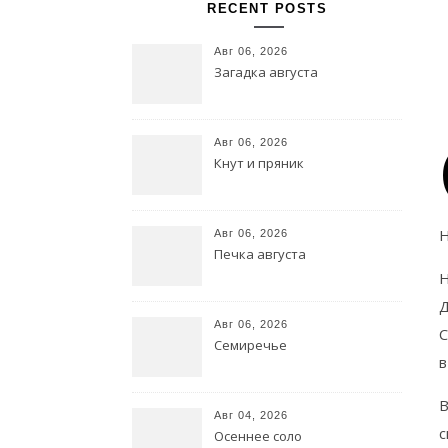
RECENT POSTS
Авг 06, 2026
Загадка августа
Авг 06, 2026
Кнут и пряник
Н
Авг 06, 2026
Печка августа
Н
Д
Авг 06, 2026
С
Семиречье
в
В
Авг 04, 2026
с
Осеннее соло