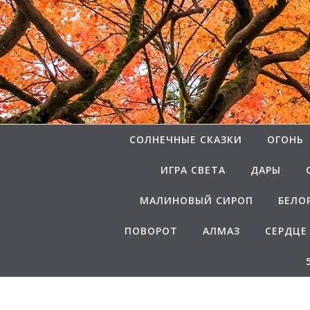
Перейти к содержимому
СОЛНЕЧНЫЕ СКАЗКИ
ОГОНЬ
ИГРА СВЕТА
ДАРЫ
МАЛИНОВЫЙ СИРОП
БЕЛО
ПОВОРОТ
АЛМАЗ
СЕРДЦЕ