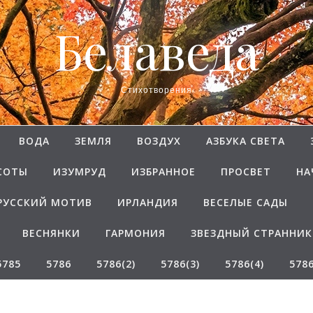
Белаведа
Стихотворения
ВОДА
ЗЕМЛЯ
ВОЗДУХ
АЗБУКА СВЕТА
СОТЫ
ИЗУМРУД
ИЗБРАННОЕ
ПРОСВЕТ
НА
РУССКИЙ МОТИВ
ИРЛАНДИЯ
ВЕСЕЛЫЕ САДЫ
ВЕСНЯНКИ
ГАРМОНИЯ
ЗВЕЗДНЫЙ СТРАННИК
5785
5786
5786(2)
5786(3)
5786(4)
5786