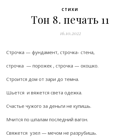
СТИХИ
Тон 8. печать 11
16.10.2022
Строчка — фундамент, строчка- стена,
строчка — порожек , строчка — окошко.
Строится дом от зари до темна.
Шьется и вяжется света одежка.
Счастье чужого за деньги не купишь.
Мчится по шпалам последний вагон.
Свяжется узел — мечом не разрубишь.