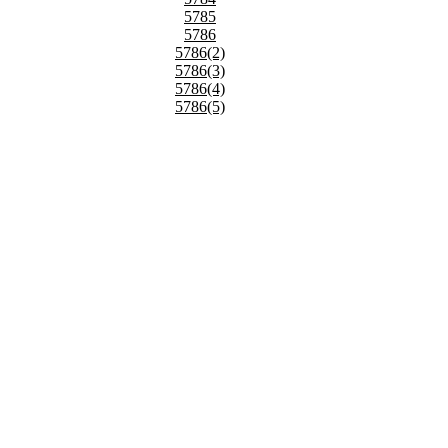
5785
5786
5786(2)
5786(3)
5786(4)
5786(5)