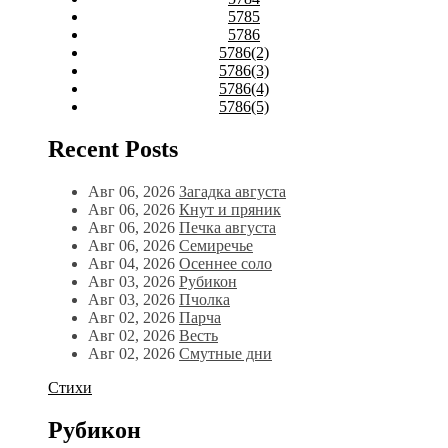
5785
5786
5786(2)
5786(3)
5786(4)
5786(5)
Recent Posts
Авг 06, 2026
Загадка августа
Авг 06, 2026
Кнут и пряник
Авг 06, 2026
Печка августа
Авг 06, 2026
Семиречье
Авг 04, 2026
Осеннее соло
Авг 03, 2026
Рубикон
Авг 03, 2026
Пчолка
Авг 02, 2026
Парча
Авг 02, 2026
Весть
Авг 02, 2026
Смутные дни
Стихи
Рубикон