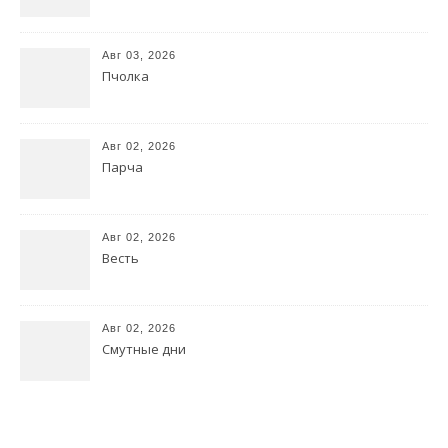
Авг 03, 2026
Пчолка
Авг 02, 2026
Парча
Авг 02, 2026
Весть
Авг 02, 2026
Смутные дни