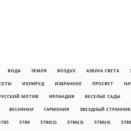
Белаведа
Стихотворения
ВОДА
ЗЕМЛЯ
ВОЗДУХ
АЗБУКА СВЕТА
СОТЫ
ИЗУМРУД
ИЗБРАННОЕ
ПРОСВЕТ
НА
РУССКИЙ МОТИВ
ИРЛАНДИЯ
ВЕСЕЛЫЕ САДЫ
ВЕСНЯНКИ
ГАРМОНИЯ
ЗВЕЗДНЫЙ СТРАННИК
5785
5786
5786(2)
5786(3)
5786(4)
5786