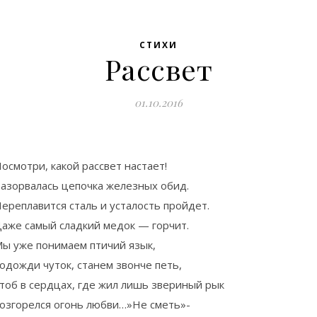
СТИХИ
Рассвет
01.10.2016
осмотри, какой рассвет настает!
азорвалась цепочка железных обид.
ереплавится сталь и усталость пройдет.
аже самый сладкий медок — горчит.
ы уже понимаем птичий язык,
одожди чуток, станем звонче петь,
тоб в сердцах, где жил лишь звериный рык
озгорелся огонь любви…»Не сметь»-