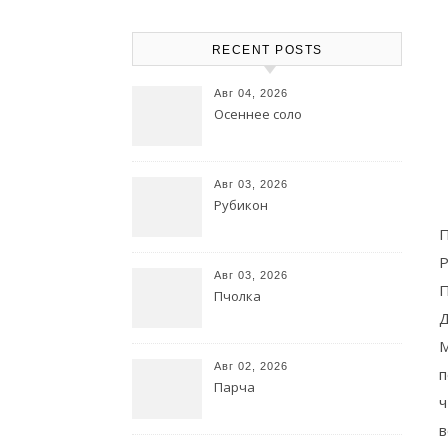
RECENT POSTS
Авг 04, 2026
Осеннее соло
Авг 03, 2026
Рубикон
П
Р
Авг 03, 2026
П
Пчолка
Д
М
Авг 02, 2026
п
Парча
ч
в