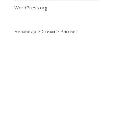
WordPress.org
Белаведа
>
Стихи
>
Рассвет