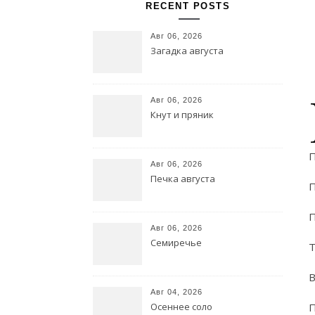
RECENT POSTS
Авг 06, 2026
Загадка августа
Авг 06, 2026
Кнут и пряник
П
Авг 06, 2026
Печка августа
П
П
Авг 06, 2026
Семиречье
Т
В
Авг 04, 2026
Осеннее соло
П