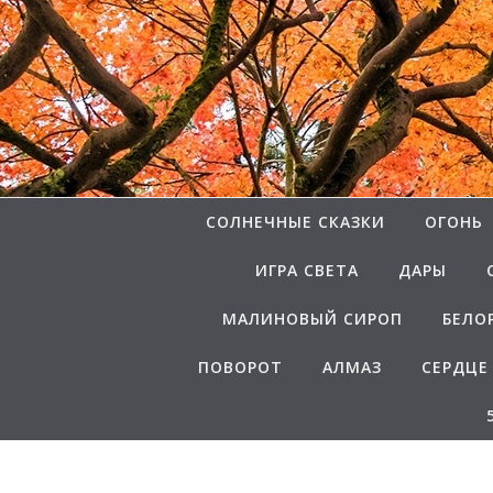
Перейти к содержимому
СОЛНЕЧНЫЕ СКАЗКИ
ОГОНЬ
ИГРА СВЕТА
ДАРЫ
МАЛИНОВЫЙ СИРОП
БЕЛО
ПОВОРОТ
АЛМАЗ
СЕРДЦЕ