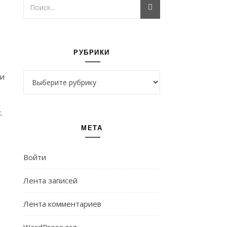
РУБРИКИ
Рубрики
и
к.
МЕТА
Войти
Лента записей
Лента комментариев