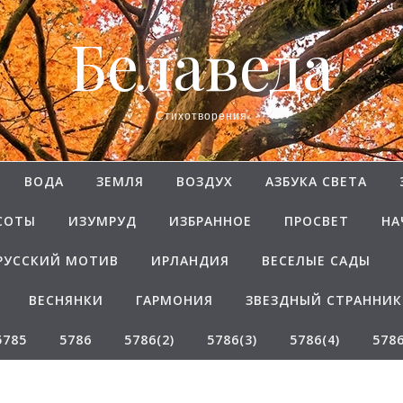
Белаведа
Стихотворения
ВОДА
ЗЕМЛЯ
ВОЗДУХ
АЗБУКА СВЕТА
СОТЫ
ИЗУМРУД
ИЗБРАННОЕ
ПРОСВЕТ
НА
РУССКИЙ МОТИВ
ИРЛАНДИЯ
ВЕСЕЛЫЕ САДЫ
ВЕСНЯНКИ
ГАРМОНИЯ
ЗВЕЗДНЫЙ СТРАННИК
5785
5786
5786(2)
5786(3)
5786(4)
5786