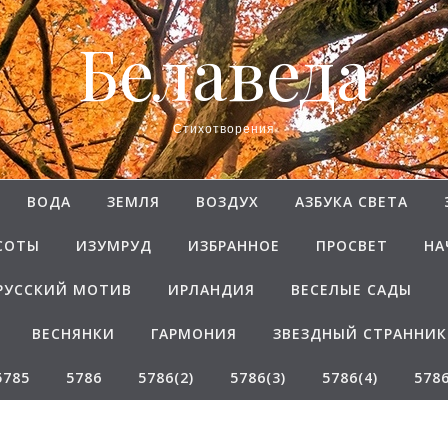
Белаведа
Стихотворения
ВОДА
ЗЕМЛЯ
ВОЗДУХ
АЗБУКА СВЕТА
СОТЫ
ИЗУМРУД
ИЗБРАННОЕ
ПРОСВЕТ
НА
РУССКИЙ МОТИВ
ИРЛАНДИЯ
ВЕСЕЛЫЕ САДЫ
ВЕСНЯНКИ
ГАРМОНИЯ
ЗВЕЗДНЫЙ СТРАННИК
5785
5786
5786(2)
5786(3)
5786(4)
5786