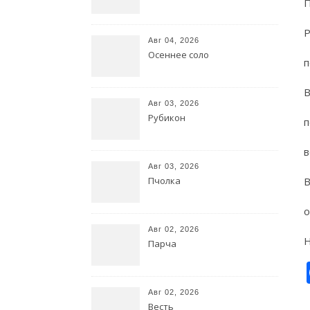
П
Р
Авг 04, 2026
Осеннее соло
п
В
Авг 03, 2026
Рубикон
п
в
Авг 03, 2026
Пчолка
В
о
Авг 02, 2026
Н
Парча
Авг 02, 2026
Весть