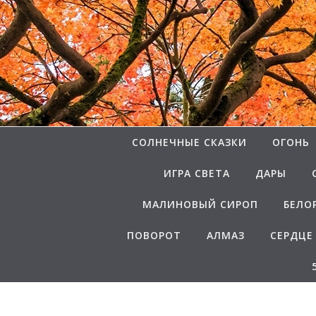
Перейти к содержимому
СОЛНЕЧНЫЕ СКАЗКИ
ОГОНЬ
ИГРА СВЕТА
ДАРЫ
МАЛИНОВЫЙ СИРОП
БЕЛО
ПОВОРОТ
АЛМАЗ
СЕРДЦЕ