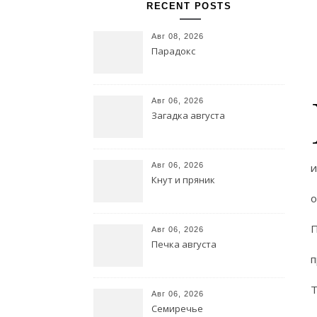
RECENT POSTS
Авг 08, 2026
Парадокс
Авг 06, 2026
Загадка августа
Авг 06, 2026
и
Кнут и пряник
о
П
Авг 06, 2026
Печка августа
п
Т
Авг 06, 2026
Семиречье