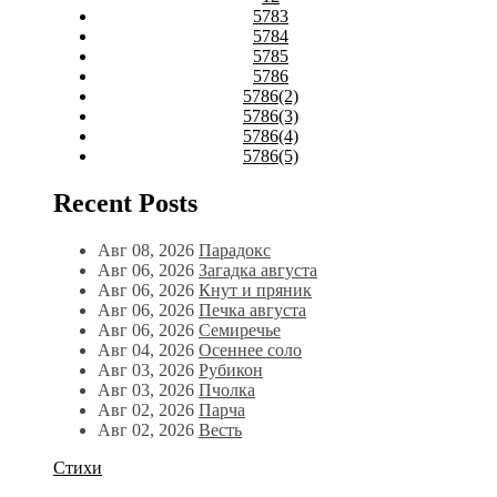
5783
5784
5785
5786
5786(2)
5786(3)
5786(4)
5786(5)
Recent Posts
Авг 08, 2026
Парадокс
Авг 06, 2026
Загадка августа
Авг 06, 2026
Кнут и пряник
Авг 06, 2026
Печка августа
Авг 06, 2026
Семиречье
Авг 04, 2026
Осеннее соло
Авг 03, 2026
Рубикон
Авг 03, 2026
Пчолка
Авг 02, 2026
Парча
Авг 02, 2026
Весть
Стихи