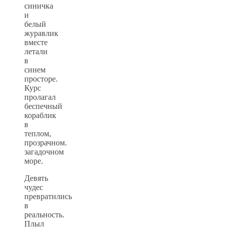
синичка
и
белый
журавлик
вместе
летали
в
синем
просторе.
Курс
пролагал
беспечный
кораблик
в
теплом,
прозрачном.
загадочном
море.
Девять
чудес
превратились
в
реальность.
Плыл