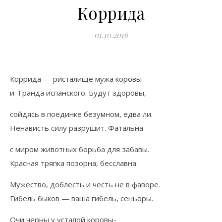
Коррида
01.10.2016
Коррида — ристалище мужа коровы
и Гранда испанского. Будут здоровы,
сойдясь в поединке безумном, едва ли.
Ненависть силу разрушит. Фатальна
с миром животных борьба для забавы.
Красная тряпка позорна, бесславна.
Мужество, доблесть и честь не в фаворе.
Гибель быков — ваша гибель, сеньоры.
Очи черны у усталой коровы-