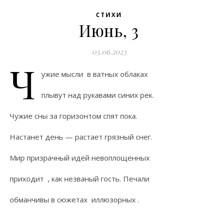
СТИХИ
Июнь, 3
03.06.2023
Ч
ужие мысли в ватных облаках
плывут над рукавами синих рек.
Чужие сны за горизонтом спят пока.
Настанет день — растает грязный снег.
Мир призрачный идей невоплощенных
приходит , как незваный гость. Печали
обманчивы в сюжетах иллюзорных .