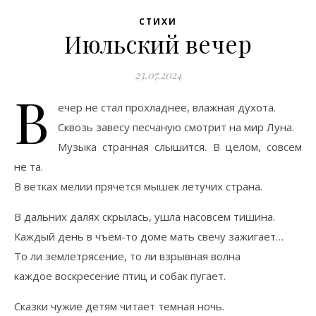
СТИХИ
Июльский вечер
23.07.2024
В
ечер не стал прохладнее, влажная духота.
Сквозь завесу песчаную смотрит на мир Луна.
Музыка странная слышится. В целом, совсем
не та.
В ветках мелии прячется мышек летучих страна.
В дальних далях скрылась, ушла насовсем тишина.
Каждый день в чъем-то доме мать свечу зажигает…
То ли землетрясение, то ли взрывная волна
каждое воскресение птиц и собак пугает.
Сказки чужие детям читает темная ночь.