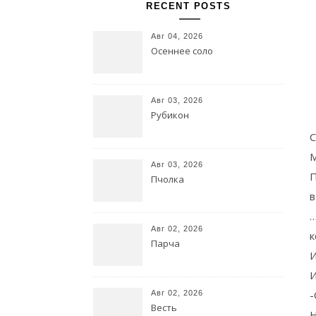
RECENT POSTS
Авг 04, 2026
Осеннее соло
Авг 03, 2026
Рубикон
С
М
Авг 03, 2026
П
Пчолка
в
…
Авг 02, 2026
к
Парча
И
И
-
Авг 02, 2026
Весть
Н