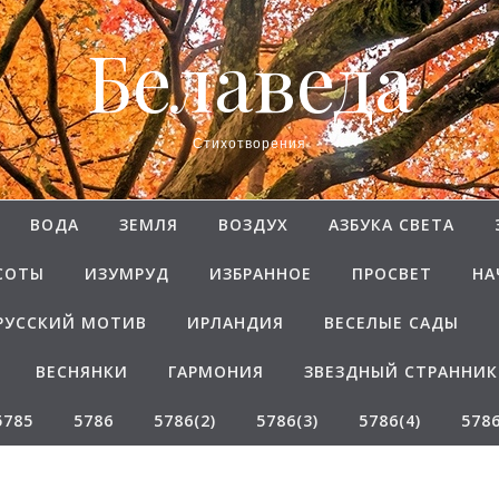
Белаведа
Стихотворения
ВОДА
ЗЕМЛЯ
ВОЗДУХ
АЗБУКА СВЕТА
СОТЫ
ИЗУМРУД
ИЗБРАННОЕ
ПРОСВЕТ
НА
РУССКИЙ МОТИВ
ИРЛАНДИЯ
ВЕСЕЛЫЕ САДЫ
ВЕСНЯНКИ
ГАРМОНИЯ
ЗВЕЗДНЫЙ СТРАННИК
5785
5786
5786(2)
5786(3)
5786(4)
5786