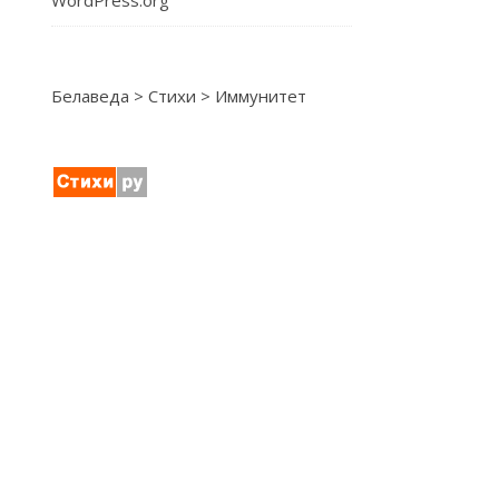
WordPress.org
Белаведа
>
Стихи
>
Иммунитет