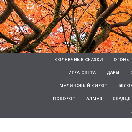
Перейти к содержимому
СОЛНЕЧНЫЕ СКАЗКИ
ОГОНЬ
ИГРА СВЕТА
ДАРЫ
МАЛИНОВЫЙ СИРОП
БЕЛО
ПОВОРОТ
АЛМАЗ
СЕРДЦЕ