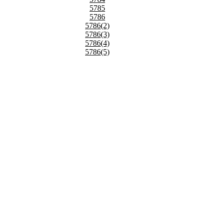
5785
5786
5786(2)
5786(3)
5786(4)
5786(5)