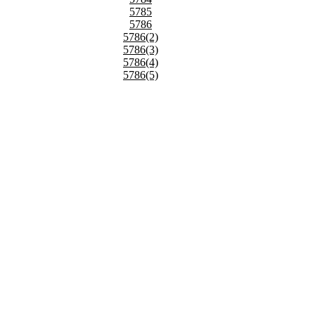
5785
5786
5786(2)
5786(3)
5786(4)
5786(5)