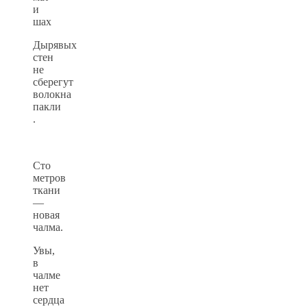
и
шах
Дырявых
стен
не
сберегут
волокна
пакли
.
Сто
метров
ткани
—
новая
чалма.
Увы,
в
чалме
нет
сердца