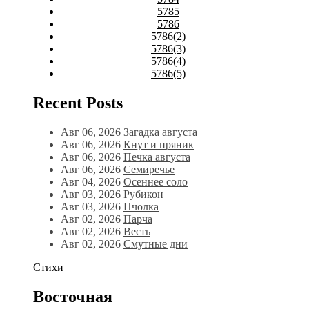
5785
5786
5786(2)
5786(3)
5786(4)
5786(5)
Recent Posts
Авг 06, 2026
Загадка августа
Авг 06, 2026
Кнут и пряник
Авг 06, 2026
Печка августа
Авг 06, 2026
Семиречье
Авг 04, 2026
Осеннее соло
Авг 03, 2026
Рубикон
Авг 03, 2026
Пчолка
Авг 02, 2026
Парча
Авг 02, 2026
Весть
Авг 02, 2026
Смутные дни
Стихи
Восточная