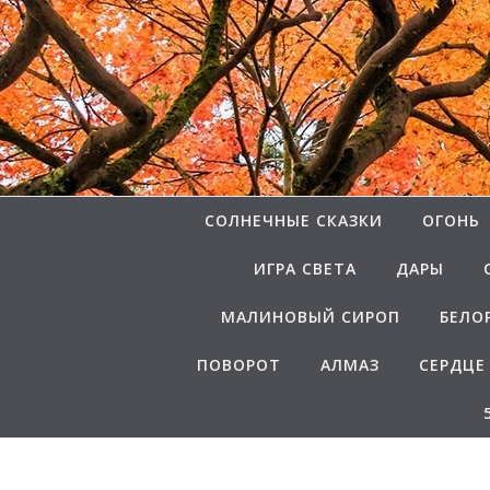
Перейти к содержимому
СОЛНЕЧНЫЕ СКАЗКИ
ОГОНЬ
ИГРА СВЕТА
ДАРЫ
МАЛИНОВЫЙ СИРОП
БЕЛО
ПОВОРОТ
АЛМАЗ
СЕРДЦЕ