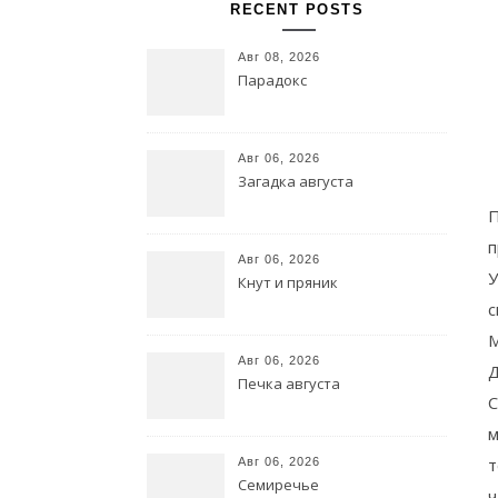
RECENT POSTS
Авг 08, 2026
Парадокс
Авг 06, 2026
Загадка августа
П
п
Авг 06, 2026
У
Кнут и пряник
с
М
Авг 06, 2026
Д
Печка августа
С
м
т
Авг 06, 2026
Семиречье
ч