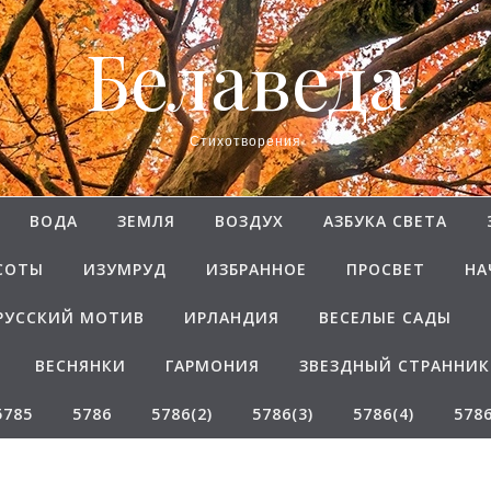
Белаведа
Стихотворения
ВОДА
ЗЕМЛЯ
ВОЗДУХ
АЗБУКА СВЕТА
СОТЫ
ИЗУМРУД
ИЗБРАННОЕ
ПРОСВЕТ
НА
РУССКИЙ МОТИВ
ИРЛАНДИЯ
ВЕСЕЛЫЕ САДЫ
ВЕСНЯНКИ
ГАРМОНИЯ
ЗВЕЗДНЫЙ СТРАННИК
5785
5786
5786(2)
5786(3)
5786(4)
5786