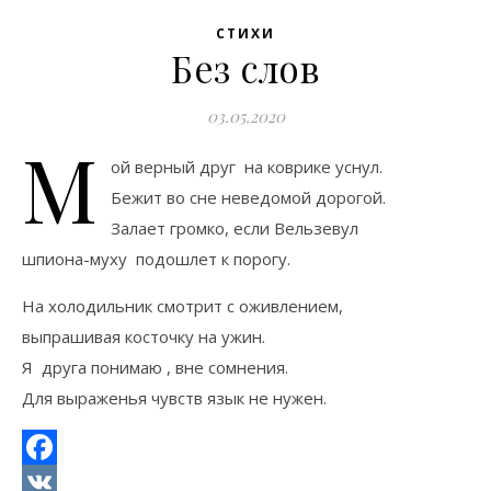
СТИХИ
Без слов
03.05.2020
М
ой верный друг на коврике уснул.
Бежит во сне неведомой дорогой.
Залает громко, если Вельзевул
шпиона-муху подошлет к порогу.
На холодильник смотрит с оживлением,
выпрашивая косточку на ужин.
Я друга понимаю , вне сомнения.
Для выраженья чувств язык не нужен.
Facebook