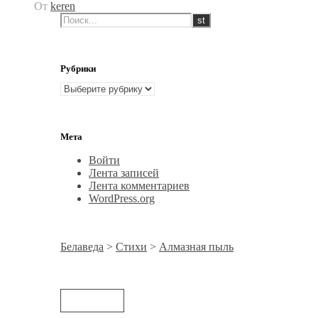
От
keren
Отправить
Рубрики
Рубрики
Мета
Войти
Лента записей
Лента комментариев
WordPress.org
Белаведа
>
Стихи
>
Алмазная пыль