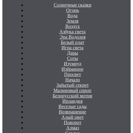
Солнечные сказки
Огонь
Вода
Земля
Воздух
Азбука света
Эра Водолея
Белый плат
Игра света
Дары
Соты
Изумруд
Избранное
Просвет
Начало
Забытый секрет
Малиновый сироп
Белорусский мотив
Ирландия
Веселые сады
Возвращение
Алый цвет
Поворот
Алмаз