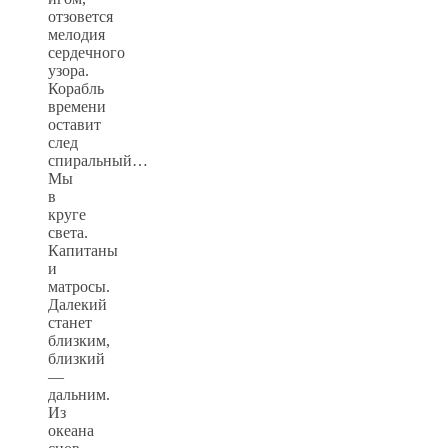
отзовется
мелодия
сердечного
узора.
Корабль
времени
оставит
след
спиральный…
Мы
в
круге
света.
Капитаны
и
матросы.
Далекий
станет
близким,
близкий
—
дальним.
Из
океана