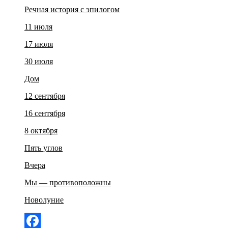
Речная история с эпилогом
11 июля
17 июля
30 июля
Дом
12 сентября
16 сентября
8 октября
Пять углов
Вчера
Мы — противоположны
Новолуние