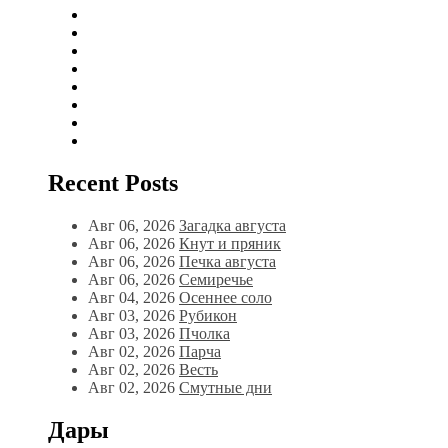
Recent Posts
Авг 06, 2026
Загадка августа
Авг 06, 2026
Кнут и пряник
Авг 06, 2026
Печка августа
Авг 06, 2026
Семиречье
Авг 04, 2026
Осеннее соло
Авг 03, 2026
Рубикон
Авг 03, 2026
Пчолка
Авг 02, 2026
Парча
Авг 02, 2026
Весть
Авг 02, 2026
Смутные дни
Дары