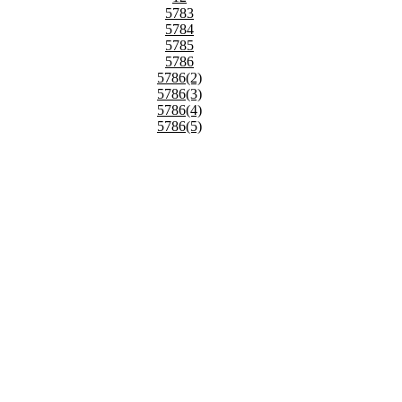
5783
5784
5785
5786
5786(2)
5786(3)
5786(4)
5786(5)