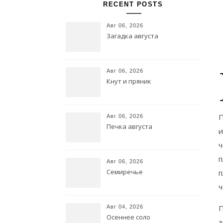
RECENT POSTS
Авг 06, 2026
Загадка августа
Авг 06, 2026
Кнут и пряник
П
Авг 06, 2026
Печка августа
и
ч
п
Авг 06, 2026
Семиречье
п
ч
П
Авг 04, 2026
Осеннее соло
з