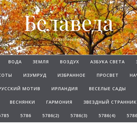
Белаведа
Стихотворения
ВОДА
ЗЕМЛЯ
ВОЗДУХ
АЗБУКА СВЕТА
СОТЫ
ИЗУМРУД
ИЗБРАННОЕ
ПРОСВЕТ
НА
РУССКИЙ МОТИВ
ИРЛАНДИЯ
ВЕСЕЛЫЕ САДЫ
ВЕСНЯНКИ
ГАРМОНИЯ
ЗВЕЗДНЫЙ СТРАННИК
5785
5786
5786(2)
5786(3)
5786(4)
5786