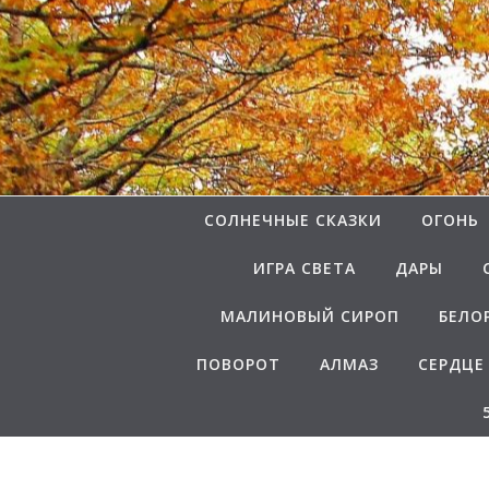
Перейти к содержимому
СОЛНЕЧНЫЕ СКАЗКИ
ОГОНЬ
ИГРА СВЕТА
ДАРЫ
МАЛИНОВЫЙ СИРОП
БЕЛО
ПОВОРОТ
АЛМАЗ
СЕРДЦЕ