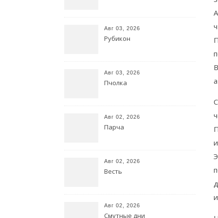
А
ч
Авг 03, 2026
Рубикон
П
п
В
Авг 03, 2026
а
Пчолка
С
ч
Авг 02, 2026
Парча
П
и
Э
Авг 02, 2026
п
Весть
д
и
Авг 02, 2026
Смутные дни