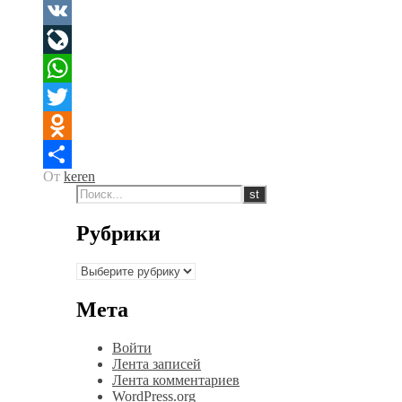
Facebook
VK
LiveJournal
WhatsApp
Twitter
Odnoklassniki
От
keren
Отправить
Рубрики
Рубрики
Мета
Войти
Лента записей
Лента комментариев
WordPress.org