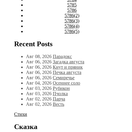
5785
5786
5786(2)
5786(3)
5786(4)
5786(5)
Recent Posts
Авг 08, 2026
Парадокс
Авг 06, 2026
Загадка августа
Авг 06, 2026
Кнут и пряник
Авг 06, 2026
Печка августа
Авг 06, 2026
Семиречье
Авг 04, 2026
Осеннее соло
Авг 03, 2026
Рубикон
Авг 03, 2026
Пчолка
Авг 02, 2026
Парча
Авг 02, 2026
Весть
Стихи
Сказка