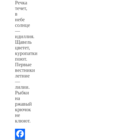
Речка
течет,
в
небе
солнце
—
идиллия.
Щавель
цветет,
куропатки
поют.
Первые
вестники
летние
—
лилии.
Рыбки
на
ржавый
крючок
не
клюют.