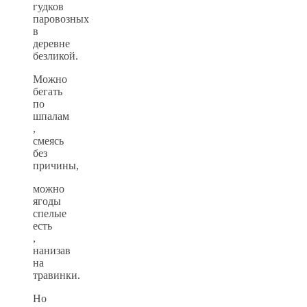
гудков
паровозных
в
деревне
безликой.
Можно
бегать
по
шпалам
,
смеясь
без
причины,
можно
ягоды
спелые
есть
,
нанизав
на
травинки.
Но