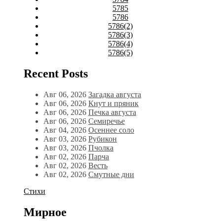
5785
5786
5786(2)
5786(3)
5786(4)
5786(5)
Recent Posts
Авг 06, 2026
Загадка августа
Авг 06, 2026
Кнут и пряник
Авг 06, 2026
Печка августа
Авг 06, 2026
Семиречье
Авг 04, 2026
Осеннее соло
Авг 03, 2026
Рубикон
Авг 03, 2026
Пчолка
Авг 02, 2026
Парча
Авг 02, 2026
Весть
Авг 02, 2026
Смутные дни
Стихи
Мирное