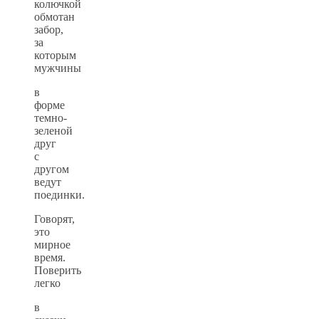
колючкой
обмотан
забор,
за
которым
мужчины
в
форме
темно-
зеленой
друг
с
другом
ведут
поединки.
Говорят,
это
мирное
время.
Поверить
легко
в